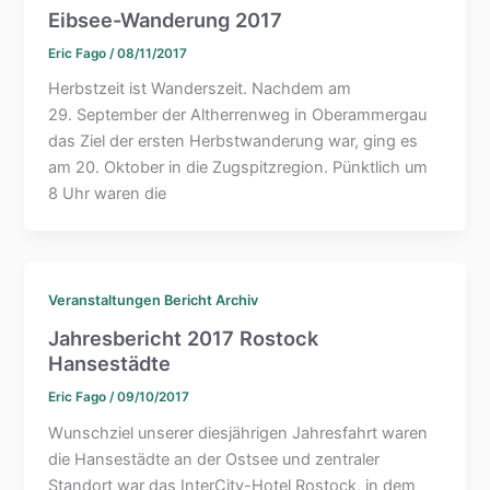
Eibsee-Wanderung 2017
Eric Fago
/
08/11/2017
Herbstzeit ist Wanderszeit. Nachdem am
29. September der Altherrenweg in Oberammergau
das Ziel der ersten Herbstwanderung war, ging es
am 20. Oktober in die Zugspitzregion. Pünktlich um
8 Uhr waren die
Veranstaltungen Bericht Archiv
Jahresbericht 2017 Rostock
Hansestädte
Eric Fago
/
09/10/2017
Wunschziel unserer diesjährigen Jahresfahrt waren
die Hansestädte an der Ostsee und zentraler
Standort war das InterCity-Hotel Rostock, in dem