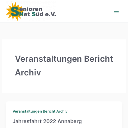
Zum
Inhalt
springen
Veranstaltungen Bericht
Archiv
Veranstaltungen Bericht Archiv
Jahresfahrt 2022 Annaberg