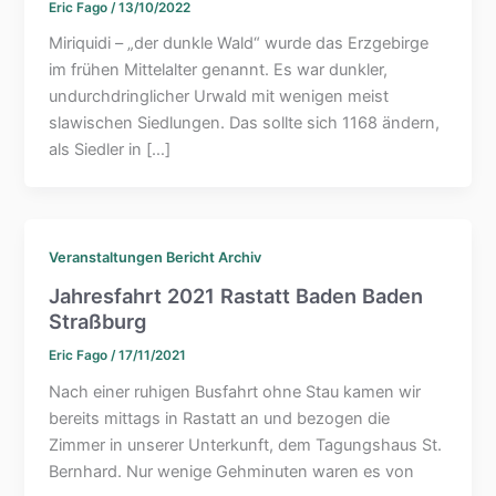
Eric Fago
/
13/10/2022
Miriquidi – „der dunkle Wald“ wurde das Erzgebirge
im frühen Mittelalter genannt. Es war dunkler,
undurchdringlicher Urwald mit wenigen meist
slawischen Siedlungen. Das sollte sich 1168 ändern,
als Siedler in […]
Veranstaltungen Bericht Archiv
Jahresfahrt 2021 Rastatt Baden Baden
Straßburg
Eric Fago
/
17/11/2021
Nach einer ruhigen Busfahrt ohne Stau kamen wir
bereits mittags in Rastatt an und bezogen die
Zimmer in unserer Unterkunft, dem Tagungshaus St.
Bernhard. Nur wenige Gehminuten waren es von