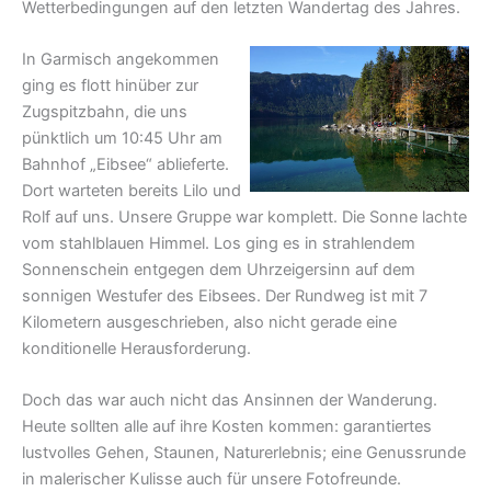
Wetterbedingungen auf den letzten Wandertag des Jahres.
In Garmisch angekommen
ging es flott hinüber zur
Zugspitzbahn, die uns
pünktlich um 10:45 Uhr am
Bahnhof „Eibsee“ ablieferte.
Dort warteten bereits Lilo und
Rolf auf uns. Unsere Gruppe war komplett. Die Sonne lachte
vom stahlblauen Himmel. Los ging es in strahlendem
Sonnenschein entgegen dem Uhrzeigersinn auf dem
sonnigen Westufer des Eibsees. Der Rundweg ist mit 7
Kilometern ausgeschrieben, also nicht gerade eine
konditionelle Herausforderung.
Doch das war auch nicht das Ansinnen der Wanderung.
Heute sollten alle auf ihre Kosten kommen: garantiertes
lustvolles Gehen, Staunen, Naturerlebnis; eine Genussrunde
in malerischer Kulisse auch für unsere Fotofreunde.