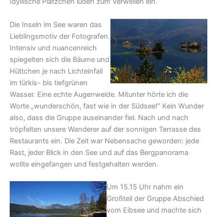
Idyllische Plätzchen luden zum Verweilen ein.
Die Inseln im See waren das
Lieblingsmotiv der Fotografen.
Intensiv und nuancenreich
spiegelten sich die Bäume und
Hüttchen je nach Lichteinfall
im türkis- bis tiefgrünen
Wasser. Eine echte Augenweide. Mitunter hörte ich die
Worte „wunderschön, fast wie in der Südsee!“ Kein Wunder
also, dass die Gruppe auseinander fiel. Nach und nach
tröpfelten unsere Wanderer auf der sonnigen Terrasse des
Restaurants ein. Die Zeit war Nebensache geworden: jede
Rast, jeder Blick in den See und auf das Bergpanorama
wollte eingefangen und festgehalten werden.
Um 15.15 Uhr nahm ein
Großteil der Gruppe Abschied
vom Eibsee und machte sich