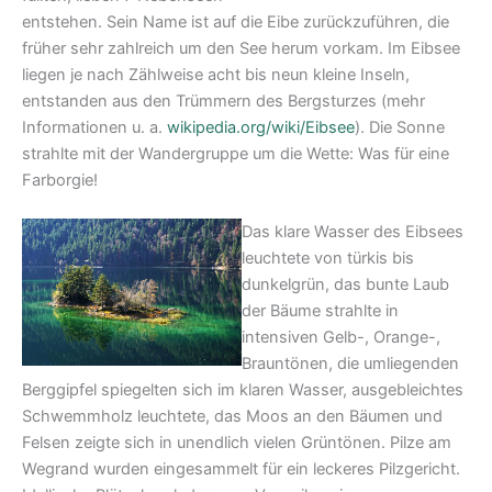
entstehen. Sein Name ist auf die Eibe zurückzuführen, die
früher sehr zahlreich um den See herum vorkam. Im Eibsee
liegen je nach Zählweise acht bis neun kleine Inseln,
entstanden aus den Trümmern des Bergsturzes (mehr
Informationen u. a.
wikipedia.org/wiki/Eibsee
). Die Sonne
strahlte mit der Wandergruppe um die Wette: Was für eine
Farborgie!
Das klare Wasser des Eibsees
leuchtete von türkis bis
dunkelgrün, das bunte Laub
der Bäume strahlte in
intensiven Gelb-, Orange-,
Brauntönen, die umliegenden
Berggipfel spiegelten sich im klaren Wasser, ausgebleichtes
Schwemmholz leuchtete, das Moos an den Bäumen und
Felsen zeigte sich in unendlich vielen Grüntönen. Pilze am
Wegrand wurden eingesammelt für ein leckeres Pilzgericht.