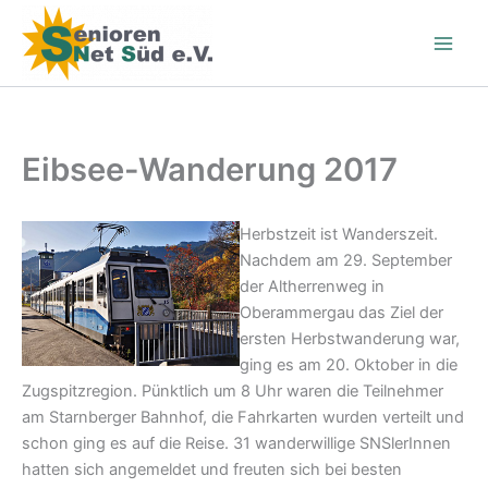
Zum
Inhalt
springen
Eibsee-Wanderung 2017
Herbstzeit ist Wanderszeit.
Nachdem am 29. September
der Altherrenweg in
Oberammergau das Ziel der
ersten Herbstwanderung war,
ging es am 20. Oktober in die
Zugspitzregion. Pünktlich um 8 Uhr waren die Teilnehmer
am Starnberger Bahnhof, die Fahrkarten wurden verteilt und
schon ging es auf die Reise. 31 wanderwillige SNSlerInnen
hatten sich angemeldet und freuten sich bei besten