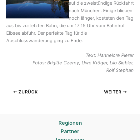
auf die zweistündige Rückfahrt
nach München. Einige blieben
noch länger, kosteten den Tag
aus bis zur letzten Bahn, die um 17:15 Uhr vom Bahnhof
Eibsee abfuhr. Der perfekte Tag für die
Abschlusswanderung ging zu Ende.
Text: Hannelore Pierer
Fotos: Brigitte Czerny, Uwe Kröger, Lilo Siebler,
Rolf Stephan
ZURÜCK
WEITER
Regionen
Partner
Impressum