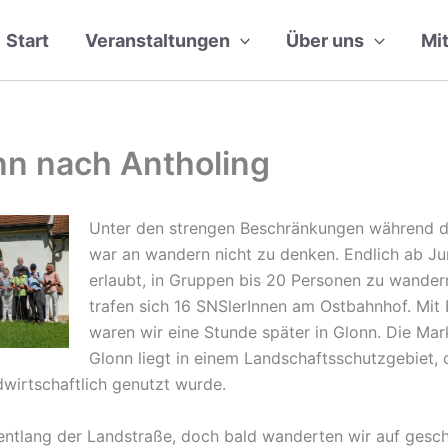
Start
Veranstaltungen
Über uns
Mi
nn nach Antholing
Unter den strengen Beschränkungen während 
war an wandern nicht zu denken. Endlich ab Ju
erlaubt, in Gruppen bis 20 Personen zu wandern
trafen sich 16 SNSlerInnen am Ostbahnhof. Mit
waren wir eine Stunde später in Glonn. Die Ma
Glonn liegt in einem Landschaftsschutzgebiet, 
wirtschaftlich genutzt wurde.
entlang der Landstraße, doch bald wanderten wir auf gesc