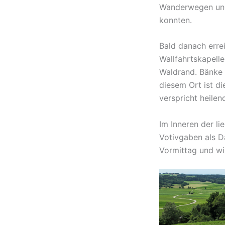
Wanderwegen und
konnten.
Bald danach erre
Wallfahrtskapelle
Waldrand. Bänke 
diesem Ort ist di
verspricht heilen
Im Inneren der li
Votivgaben als D
Vormittag und wi