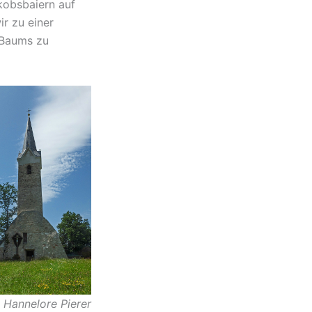
kobsbaiern auf
r zu einer
 Baums zu
: Hannelore Pierer