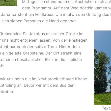
Mittagessen stand noch ein Abstecher nach Ja
dem Programm. Auf dem Weg dorthin kamen wi
 darunter steht ein Feldkreuz. Um in etwa den Umfang des
 sich sieben Personen die Hand gegeben.
irchenruine St. Jakobus mit seiner Grotte im
r uns nicht entgehen lassen. Von der einstiegen
teht nur noch der spitze Turm. Hinter dem
einige alte Grabsteine. Der Ort strahlt eine
et einen beschaulichen Blick in die liebliche
ft.
 wir uns noch die im Neubarock erbaute Kirche
Antholing an, bevor wir mit dem Bus den
traten.
Text