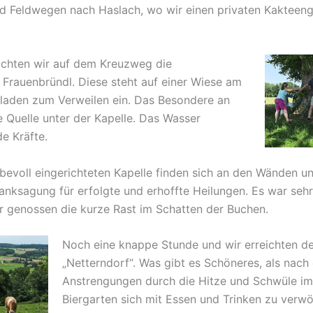
 Feldwegen nach Haslach, wo wir einen privaten Kakteen
ichten wir auf dem Kreuzweg die
 Frauenbründl. Diese steht auf einer Wiese am
laden zum Verweilen ein. Das Besondere an
e Quelle unter der Kapelle. Das Wasser
de Kräfte.
ebevoll eingerichteten Kapelle finden sich an den Wänden u
anksagung für erfolgte und erhoffte Heilungen. Es war seh
r genossen die kurze Rast im Schatten der Buchen.
Noch eine knappe Stunde und wir erreichten d
„Netterndorf“. Was gibt es Schöneres, als nach
Anstrengungen durch die Hitze und Schwüle im
Biergarten sich mit Essen und Trinken zu ver