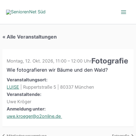
Zum
Inhalt
springen
« Alle Veranstaltungen
Fotografie
Montag, 12. Okt. 2026, 11:00 – 12:00 Uhr
Wie fotografieren wir Bäume und den Wald?
Veranstaltungsort:
LUISE
| Ruppertstraße 5 | 80337 München
Veranstaltende:
Uwe Kröger
Anmeldung unter:
uwe.kroeger@o2online.de
Mitgliederversammlung
Fotografie