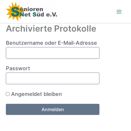
Zum
Inhalt
springen
Archivierte Protokolle
Benutzername oder E-Mail-Adresse
Passwort
Angemeldet bleiben